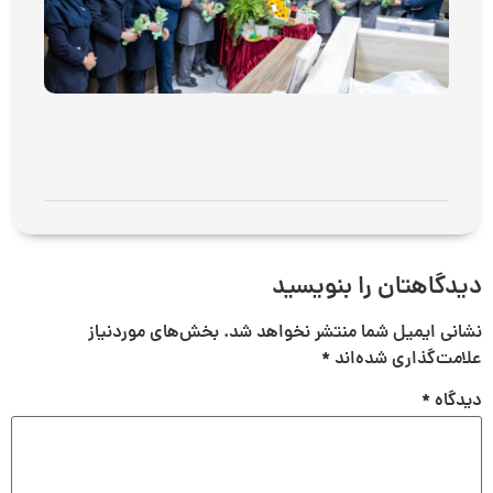
پزش
بیما
فوق
تخص
سینا
می 7, 2026
توض
بیشت
دیدگاهتان را بنویسید
نشانی ایمیل شما منتشر نخواهد شد.
بخش‌های موردنیاز
علامت‌گذاری شده‌اند
*
دیدگاه
*