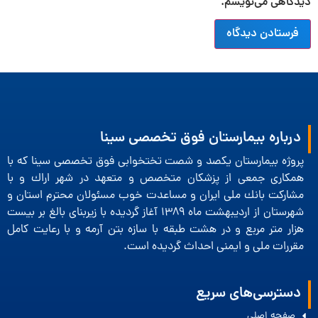
دیدگاهی می‌نویسم.
درباره بیمارستان فوق تخصصی سینا
پروژه بیمارستان یكصد و شصت تختخوابی فوق تخصصی سینا كه با
همكاری جمعی از پزشكان متخصص و متعهد در شهر اراك و با
مشاركت بانك ملی ایران و مساعدت خوب مسئولان محترم استان و
شهرستان از اردیبهشت ماه 1389 آغاز گردیده با زیربنای بالغ بر بیست
هزار متر مربع و در هشت طبقه با سازه بتن آرمه و با رعایت كامل
مقررات ملی و ایمنی احداث گردیده است.
دسترسی‌های سریع
صفحه اصلی