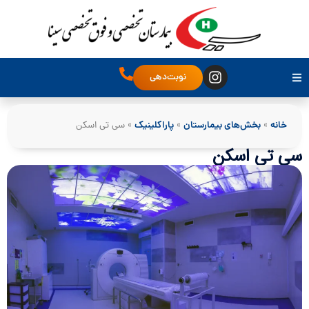
نوبت‌دهی
خانه
»
بخش‌های بیمارستان
»
پاراکلینیک
»
سی تی اسکن
سی تی اسکن