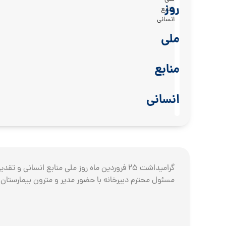
روز
منابع
انسانی
ملی
منابع
انسانی
گرامیداشت 25 فروردین ماه روز ملی منابع انسانی
مسئول محترم دبیرخانه با حضور مدیر و مترون بیمارستا