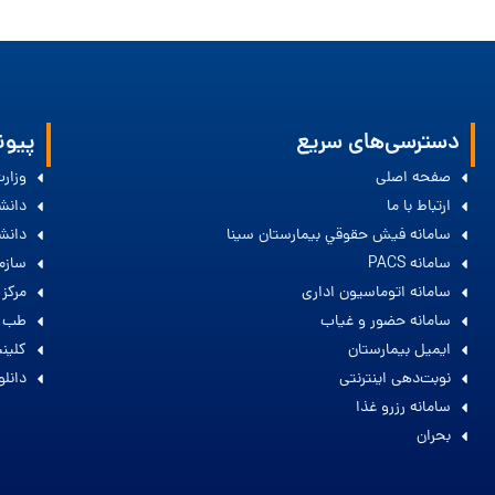
دسترسی‌های سریع
پیون
صفحه اصلی
وزار
ارتباط با ما
دانش
سامانه فيش حقوقي بيمارستان سينا
دانش
سامانه PACS
سازم
سامانه اتوماسیون اداری
مرکز
سامانه حضور و غیاب
طب س
ایمیل بیمارستان
كلين
نوبت‌دهی اینترنتی
دانلود
سامانه رزرو غذا
بحران