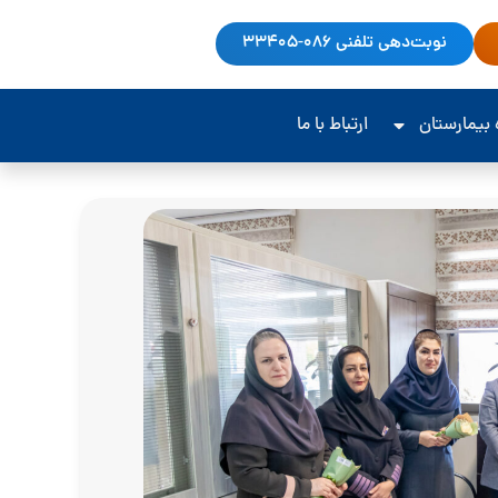
نوبت‌دهی تلفنی 086-33405
‌ بیمارستان
ارتباط با ما