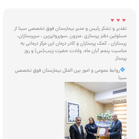
تقدیر و تشکر رئیس و مدیر بیمارستان فوق تخصصی سینا از
مسئولین دفتر پرستاری ،مترون ،سوپروایزرین ، سرپرستاران‌،
پرستاران ، کمک پرستاران و کادر درمان این مرکز درمانی به
مناسبت پنجم آبان ماه، ولادت حضرت زینب(س) و روز
پرستار
روابط عمومی و امور بین الملل بیمارستان فوق تخصصی
سینا