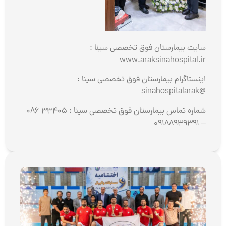
‎سایت بیمارستان فوق تخصصی سینا :
www.araksinahospital.ir
‎اینستاگرام بیمارستان فوق تخصصی سینا :
@sinahospitalarak
‎شماره تماس بیمارستان فوق تخصصی سینا : 33405-086
– 09188939391
قهرم
تیم
والی
بیما
فوق
تخص
سینا