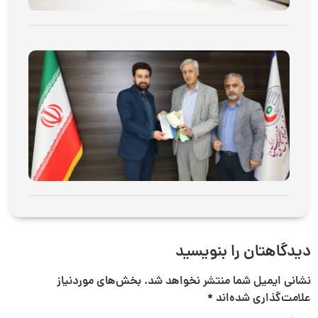
گرا
27
ارد
روز 
عمو
ارتب
می 17, 2026
توض
بیشت
دیدگاهتان را بنویسید
نشانی ایمیل شما منتشر نخواهد شد.
بخش‌های موردنیاز
علامت‌گذاری شده‌اند
*