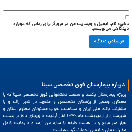
ذخیره نام، ایمیل و وبسایت من در مرورگر برای زمانی که دوباره
دیدگاهی می‌نویسم.
درباره بیمارستان فوق تخصصی سینا
پروژه بیمارستان یكصد و شصت تختخوابی فوق تخصصی سینا كه با
همكاری جمعی از پزشكان متخصص و متعهد در شهر اراك و با
مشاركت بانك ملی ایران و مساعدت خوب مسئولان محترم استان و
شهرستان از اردیبهشت ماه 1389 آغاز گردیده با زیربنای بالغ بر بیست
هزار متر مربع و در هشت طبقه با سازه بتن آرمه و با رعایت كامل
مقررات ملی و ایمنی احداث گردیده است.