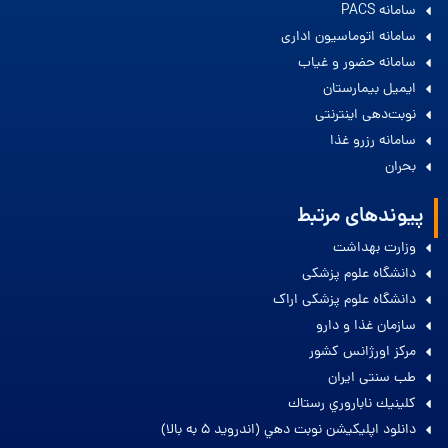
سامانه PACS
سامانه اتوماسیون اداری
سامانه حضور و غیاب
ایمیل بیمارستان
نوبت‌دهی اینترنتی
سامانه رزرو غذا
بحران
پیوندهای مرتبط
وزارت بهداشت
دانشگاه علوم پزشکی
دانشگاه علوم پزشکی اراک
سازمان غذا و دارو
مرکز اورژانس کشور
طب سنتی ایران
كلينيك ناباروري رستاك
دانلود اپليكيشن نوبت دهي (اندرويد 5 به بالا)