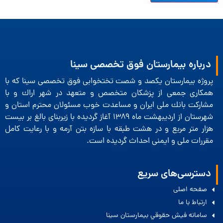
درباره بیمارستان فوق تخصصی سینا
پروژه بیمارستان یكصد و شصت تختخوابی فوق تخصصی سینا كه با
همكاری جمعی از پزشكان متخصص و متعهد در شهر اراك و با
مشاركت بانك ملی ایران و مساعدت خوب مسئولان محترم استان و
شهرستان از اردیبهشت ماه 1389 آغاز گردیده با زیربنای بالغ بر بیست
هزار متر مربع و در هشت طبقه با سازه بتن آرمه و با رعایت كامل
مقررات ملی و ایمنی احداث گردیده است.
دسترسی‌های سریع
صفحه اصلی
ارتباط با ما
سامانه فيش حقوقي بيمارستان سينا