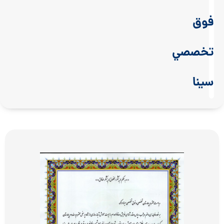
فوق
تخصصي
سينا