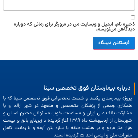
ذخیره نام، ایمیل و وبسایت من در مرورگر برای زمانی که دوباره
دیدگاهی می‌نویسم.
درباره بیمارستان فوق تخصصی سینا
پروژه بیمارستان یكصد و شصت تختخوابی فوق تخصصی سینا كه با
همكاری جمعی از پزشكان متخصص و متعهد در شهر اراك و با
مشاركت بانك ملی ایران و مساعدت خوب مسئولان محترم استان و
شهرستان از اردیبهشت ماه 1389 آغاز گردیده با زیربنای بالغ بر بیست
هزار متر مربع و در هشت طبقه با سازه بتن آرمه و با رعایت كامل
مقررات ملی و ایمنی احداث گردیده است.