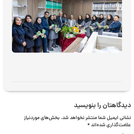
گرا
17
ارد
ماه 
اسنا
مدا
پزش
بیما
فوق
تخص
سینا
می 7, 2026
توض
بیشت
دیدگاهتان را بنویسید
نشانی ایمیل شما منتشر نخواهد شد.
بخش‌های موردنیاز
علامت‌گذاری شده‌اند
*