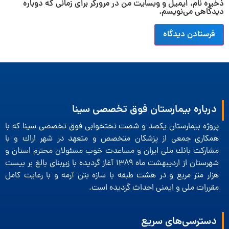
ذخیره نام، ایمیل و وبسایت من در مرورگر برای زمانی که دوباره
دیدگاهی می‌نویسم.
درباره بیمارستان فوق تخصصی سینا
پروژه بیمارستان یكصد و شصت تختخوابی فوق تخصصی سینا كه با
همكاری جمعی از پزشكان متخصص و متعهد در شهر اراك و با
مشاركت بانك ملی ایران و مساعدت خوب مسئولان محترم استان و
شهرستان از اردیبهشت ماه 1389 آغاز گردیده با زیربنای بالغ بر بیست
هزار متر مربع و در هشت طبقه با سازه بتن آرمه و با رعایت كامل
مقررات ملی و ایمنی احداث گردیده است.
دسترسی‌های سریع