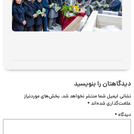
مدا
پزش
بیما
فوق
تخص
سینا
می 7, 2026
توض
بیشت
دیدگاهتان را بنویسید
نشانی ایمیل شما منتشر نخواهد شد.
بخش‌های موردنیاز
علامت‌گذاری شده‌اند
*
دیدگاه
*