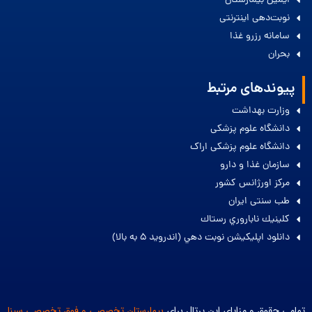
ایمیل بیمارستان
نوبت‌دهی اینترنتی
سامانه رزرو غذا
بحران
پیوندهای مرتبط
وزارت بهداشت
دانشگاه علوم پزشکی
دانشگاه علوم پزشکی اراک
سازمان غذا و دارو
مرکز اورژانس کشور
طب سنتی ایران
كلينيك ناباروري رستاك
دانلود اپليكيشن نوبت دهي (اندرويد 5 به بالا)
تمامی حقوق و مزایای این پرتال برای
بیمارستان تخصصی و فوق تخصصی سینا