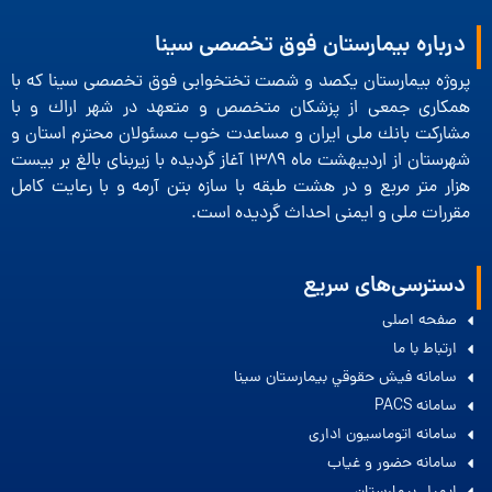
درباره بیمارستان فوق تخصصی سینا
پروژه بیمارستان یكصد و شصت تختخوابی فوق تخصصی سینا كه با
همكاری جمعی از پزشكان متخصص و متعهد در شهر اراك و با
مشاركت بانك ملی ایران و مساعدت خوب مسئولان محترم استان و
شهرستان از اردیبهشت ماه 1389 آغاز گردیده با زیربنای بالغ بر بیست
هزار متر مربع و در هشت طبقه با سازه بتن آرمه و با رعایت كامل
مقررات ملی و ایمنی احداث گردیده است.
دسترسی‌های سریع
صفحه اصلی
ارتباط با ما
سامانه فيش حقوقي بيمارستان سينا
سامانه PACS
سامانه اتوماسیون اداری
سامانه حضور و غیاب