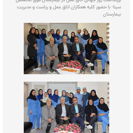
بزرگداشت روز جهانی اتاق عمل در بیمارستان فوق تخصصی
سینا- با حضور کلیه همکاران اتاق عمل و ریاست و مدیریت
بیمارستان