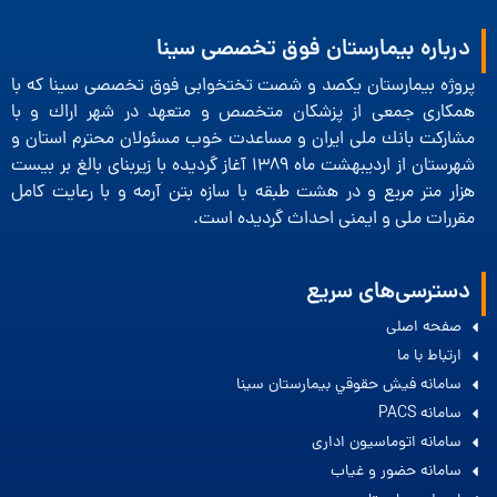
درباره بیمارستان فوق تخصصی سینا
پروژه بیمارستان یكصد و شصت تختخوابی فوق تخصصی سینا كه با
همكاری جمعی از پزشكان متخصص و متعهد در شهر اراك و با
مشاركت بانك ملی ایران و مساعدت خوب مسئولان محترم استان و
شهرستان از اردیبهشت ماه 1389 آغاز گردیده با زیربنای بالغ بر بیست
هزار متر مربع و در هشت طبقه با سازه بتن آرمه و با رعایت كامل
مقررات ملی و ایمنی احداث گردیده است.
دسترسی‌های سریع
صفحه اصلی
ارتباط با ما
سامانه فيش حقوقي بيمارستان سينا
سامانه PACS
سامانه اتوماسیون اداری
سامانه حضور و غیاب