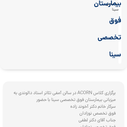
بیمارستان
تخصصی
سینا
فوق
تخصصی
سینا
برگزاری کلاس ACORN در سالن آمفی تئاتر استاد دالوندی به
میزبانی بیمارستان فوق تخصصی سینا با حضور
سرکار خانم دکتر آخوند زاده
فوق تخصص نوزادان
جناب آقای دکتر لطفی