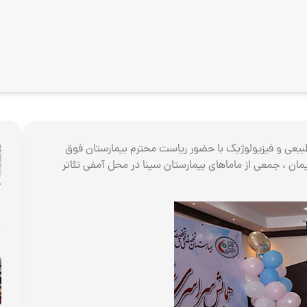
 طبیعی و فیزیولوژیک با حضور ریاست محترم بیمارستان فوق
ن ، جمعی از ماماهای بیمارستان سینا در محل آمفی تئاتر