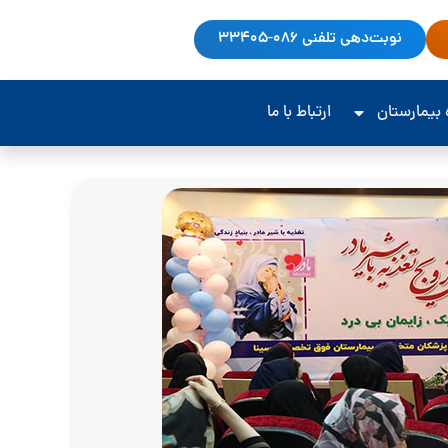
نوبت‌دهی تلفنی 086-33405
‌ بیمارستان
ارتباط با ما