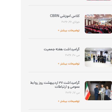
کلاس آموزشی CBRN
جولای 26, 2026
توضیحات بیشتر »
گرامیداشت هفته جمعیت
می 20, 2026
توضیحات بیشتر »
گرامیداشت 27 اردیبهشت روز روابط
عمومی و ارتباطات
می 17, 2026
توضیحات بیشتر »