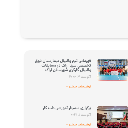
قهرمانی تیم والیبال بیمارستان فوق
تخصصی سینا اراک در مسابقات
والیبال کارگری شهرستان اراک
آگوست 3, 2026
توضیحات بیشتر »
برگزاری سمینار آموزشی طب کار
آگوست 1, 2026
توضیحات بیشتر »