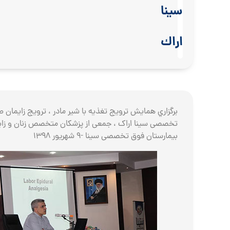
سينا
اراك
برگزاري همایش ترویج تغذیه با شیر مادر ، ترویج زایمان
تخصصی سینا اراک ، جمعی از پزشکان متخصص زنان و زایما
بیمارستان فوق تخصصی سینا -9 شهریور 1398