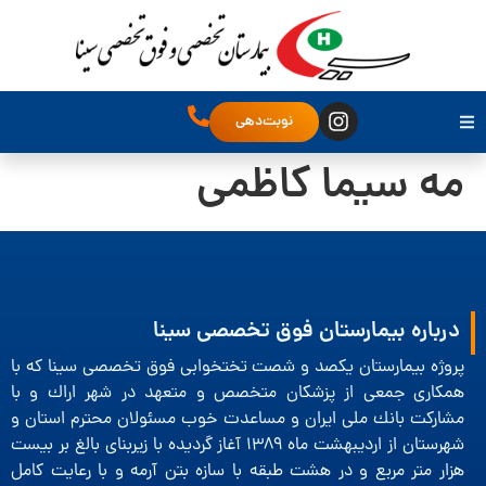
نوبت‌دهی
مه سیما کاظمی
درباره بیمارستان فوق تخصصی سینا
پروژه بیمارستان یكصد و شصت تختخوابی فوق تخصصی سینا كه با
همكاری جمعی از پزشكان متخصص و متعهد در شهر اراك و با
مشاركت بانك ملی ایران و مساعدت خوب مسئولان محترم استان و
شهرستان از اردیبهشت ماه 1389 آغاز گردیده با زیربنای بالغ بر بیست
هزار متر مربع و در هشت طبقه با سازه بتن آرمه و با رعایت كامل