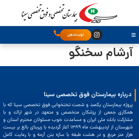
نوبت‌دهی
آرشام سخنگو
درباره بیمارستان فوق تخصصی سینا
پروژه بیمارستان یكصد و شصت تختخوابی فوق تخصصی سینا كه با
همكاری جمعی از پزشكان متخصص و متعهد در شهر اراك و با
مشاركت بانك ملی ایران و مساعدت خوب مسئولان محترم استان و
شهرستان از اردیبهشت ماه 1389 آغاز گردیده با زیربنای بالغ بر بیست
هزار متر مربع و در هشت طبقه با سازه بتن آرمه و با رعایت كامل