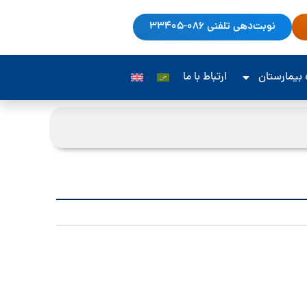
نوبت‌دهی تلفنی 086-33405
‌ بیمارستان
ارتباط با ما