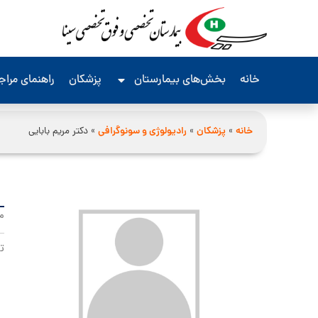
خانه
بخش‌های بیمارستان
پزشکان
راهنمای مرا
خانه
»
پزشکان
»
رادیولوژی و سونوگرافی
»
دکتر مریم بابایی
م
ت