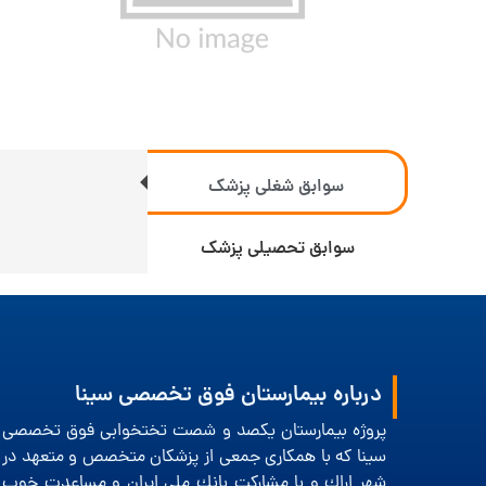
سوابق شغلی پزشک
سوابق تحصیلی پزشک
درباره بیمارستان فوق تخصصی سینا
پروژه بیمارستان یكصد و شصت تختخوابی فوق تخصصی
سینا كه با همكاری جمعی از پزشكان متخصص و متعهد در
شهر اراك و با مشاركت بانك ملی ایران و مساعدت خوب