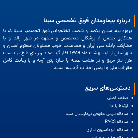
درباره بیمارستان فوق تخصصی سینا
پروژه بیمارستان یكصد و شصت تختخوابی فوق تخصصی سینا كه با
همكاری جمعی از پزشكان متخصص و متعهد در شهر اراك و با
مشاركت بانك ملی ایران و مساعدت خوب مسئولان محترم استان و
شهرستان از اردیبهشت ماه 1389 آغاز گردیده با زیربنای بالغ بر بیست
هزار متر مربع و در هشت طبقه با سازه بتن آرمه و با رعایت كامل
مقررات ملی و ایمنی احداث گردیده است.
دسترسی‌های سریع
صفحه اصلی
ارتباط با ما
سامانه فيش حقوقي بيمارستان سينا
سامانه PACS
سامانه اتوماسیون اداری