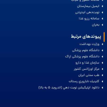
سامانه حضور و غیاب
ایمیل بیمارستان
نوبت‌دهی اینترنتی
سامانه رزرو غذا
بحران
پیوندهای مرتبط
وزارت بهداشت
دانشگاه علوم پزشکی
دانشگاه علوم پزشکی اراک
سازمان غذا و دارو
مرکز اورژانس کشور
طب سنتی ایران
كلينيك ناباروري رستاك
دانلود اپليكيشن نوبت دهي (اندرويد 5 به بالا)