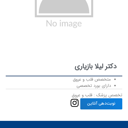
دکتر لیلا بازیاری
متخصص قلب و عروق
دارای بورد تخصصی
تخصص پزشک : قلب و عروق
نوبت‌دهی آنلاین