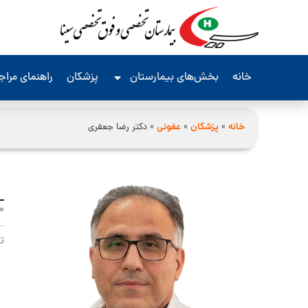
خانه
بخش‌های بیمارستان
پزشکان
راهنمای مرا
خانه
»
پزشکان
»
عفونی
»
دکتر رضا جعفری
م
ت