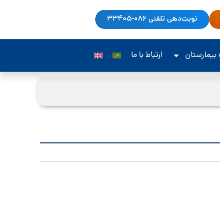
نوبت‌دهی تلفنی 086-33405
‌ بیمارستان
ارتباط با ما