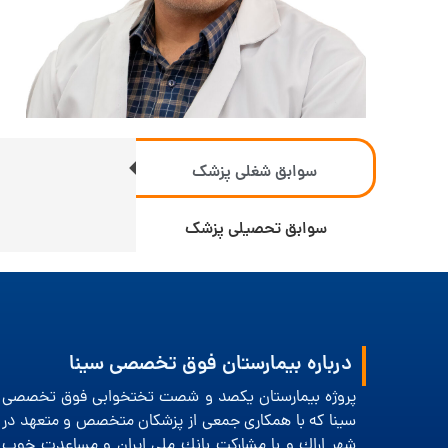
سوابق شغلی پزشک
سوابق تحصیلی پزشک
درباره بیمارستان فوق تخصصی سینا
پروژه بیمارستان یكصد و شصت تختخوابی فوق تخصصی
سینا كه با همكاری جمعی از پزشكان متخصص و متعهد در
شهر اراك و با مشاركت بانك ملی ایران و مساعدت خوب