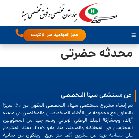
حجز المواعيد عبر الإنترنت
محدثه حضرتی
عن مستشفى سينا التخصصي
تم إنشاء مشروع مستشفى سيناء التخصصي المكون من 160 سريرًا
بالتعاون مع مجموعة من الأطباء المتخصصين والمخلصين في مدينة
أراك، وبمشاركة البنك الوطني الإيراني ودعم جيد من المسؤولين
المحترمين في المحافظة والمدينة، منذ مايو 2009. يمتد المشروع
على مساحة تزيد عن عشرين ألف متر مربع، ويتكون من ثمانية