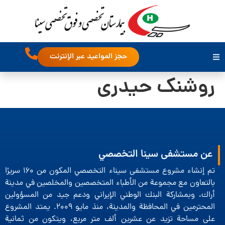
حجز المواعيد عبر الإنترنت
روشنک حیدری
عن مستشفى سينا التخصصي
تم إنشاء مشروع مستشفى سيناء التخصصي المكون من 160 سريرًا
بالتعاون مع مجموعة من الأطباء المتخصصين والمخلصين في مدينة
أراك، وبمشاركة البنك الوطني الإيراني ودعم جيد من المسؤولين
المحترمين في المحافظة والمدينة، منذ مايو 2009. يمتد المشروع
على مساحة تزيد عن عشرين ألف متر مربع، ويتكون من ثمانية