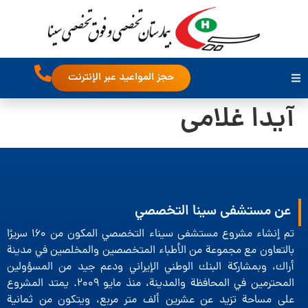
حجز المواعيد عبر الإنترنت
آیدا غلامی
عن مستشفى سينا التخصصي
تم إنشاء مشروع مستشفى سيناء التخصصي المكون من 160 سريرًا
بالتعاون مع مجموعة من الأطباء المتخصصين والمخلصين في مدينة
أراك، وبمشاركة البنك الوطني الإيراني ودعم جيد من المسؤولين
المحترمين في المحافظة والمدينة، منذ مايو 2009. يمتد المشروع
على مساحة تزيد عن عشرين ألف متر مربع، ويتكون من ثمانية