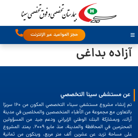
حجز المواعيد عبر الإنترنت
آزاده بداغی
عن مستشفى سينا التخصصي
تم إنشاء مشروع مستشفى سيناء التخصصي المكون من 160 سريرًا
بالتعاون مع مجموعة من الأطباء المتخصصين والمخلصين في مدينة
أراك، وبمشاركة البنك الوطني الإيراني ودعم جيد من المسؤولين
المحترمين في المحافظة والمدينة، منذ مايو 2009. يمتد المشروع
على مساحة تزيد عن عشرين ألف متر مربع، ويتكون من ثمانية