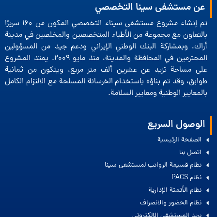
عن مستشفى سينا التخصصي
تم إنشاء مشروع مستشفى سيناء التخصصي المكون من 160 سريرًا
بالتعاون مع مجموعة من الأطباء المتخصصين والمخلصين في مدينة
أراك، وبمشاركة البنك الوطني الإيراني ودعم جيد من المسؤولين
المحترمين في المحافظة والمدينة، منذ مايو 2009. يمتد المشروع
على مساحة تزيد عن عشرين ألف متر مربع، ويتكون من ثمانية
طوابق، وقد تم بناؤه باستخدام الخرسانة المسلحة مع الالتزام الكامل
بالمعايير الوطنية ومعايير السلامة.
الوصول السريع
الصفحة الرئيسية
اتصل بنا
نظام قسيمة الرواتب لمستشفى سينا
نظام PACS
نظام الأتمتة الإدارية
نظام الحضور والانصراف
بريد المستشفى الإلكتروني