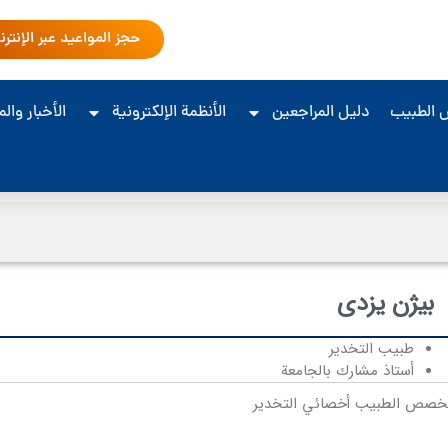
حجز المواعيد عبر الإنتر
 الطبيب
دليل المراجعين
الأنظمة الإلكترونية
الأخبار وال
بیژن یزدی
طبيب التخدير
أستاذ مشارك بالجامعة
خصص الطبيب أخصائي التخدير