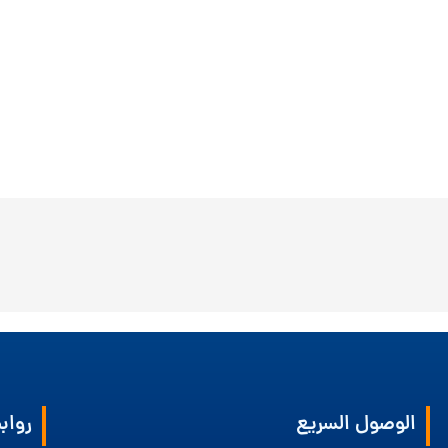
الوصول السريع
رواب